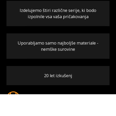
Izdelujemo štiri različne serije, ki bodo
izpolnile vsa vaša pričakovanja
Uporabljamo samo najboljše materiale -
nemške surovine
20 let izkušenj
(+386) 41 633 099