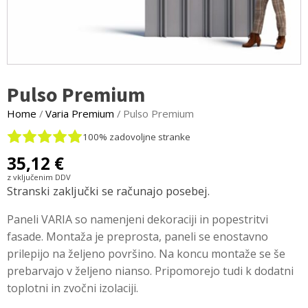
Pulso Premium
Home
/
Varia Premium
/ Pulso Premium
100% zadovoljne stranke
35,12
€
z vključenim DDV
Stranski zaključki se računajo posebej.
Paneli VARIA so namenjeni dekoraciji in popestritvi
fasade. Montaža je preprosta, paneli se enostavno
prilepijo na željeno površino. Na koncu montaže se še
prebarvajo v željeno nianso. Pripomorejo tudi k dodatni
toplotni in zvočni izolaciji.