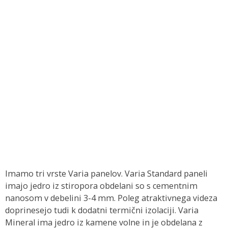
Imamo tri vrste Varia panelov. Varia Standard paneli
imajo jedro iz stiropora obdelani so s cementnim
nanosom v debelini 3-4 mm. Poleg atraktivnega videza
doprinesejo tudi k dodatni termični izolaciji. Varia
Mineral ima jedro iz kamene volne in je obdelana z