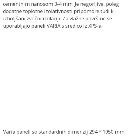
cementnim nanosom 3-4 mm. Je negorljiva, poleg
dodatne toplotne izolativnosti pripomore tudi k
izboljšani zvočni izolaciji. Za vlažne površine se
uporabljajo paneli VARIA s sredico iz XPS-a.
Varia paneli so standardnih dimenzij 294 * 1950 mm.